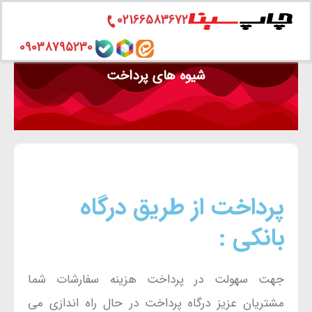
02166583672
رش
09038795230
ه
شیوه های پرداخت
حتوا
پرداخت از طریق درگاه
بانکی :
جهت سهولت در پرداخت هزینه سفارشات شما
مشتریان عزیز درگاه پرداخت در حال راه اندازی می