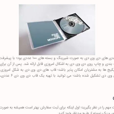
در گذشته و به طور پیشفرض بسته بندی های دی وی دی 
بندی و چاپ روی دی وی دی به اشکال امروزی قابل ارائه شد. پس از آن برای 
کیج ها به مشتریان امکان پذیر باشد؛ قاب های دی وی دی به شکل امروزی 
موزشی داشته باشید که ا
هم را در نظر بگیرید؛ اول اینکه برای ثبت سفارش بهتر است همیشه به صورت 
 و یک نمونه از طرح مدنظر خود کنید.