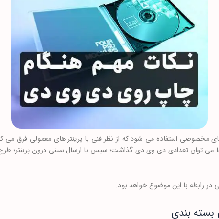
ای مخصوصی استفاده می شود که از نظر فنی با پرینتر های معمولی فرق می کنن
ها می توان تعدادی دی وی دی گذاشت؛ سپس با ارسال سینی درون پرینتر؛ طرح
 در رابطه با این موضوع خواهد بود.
 بسته بندی