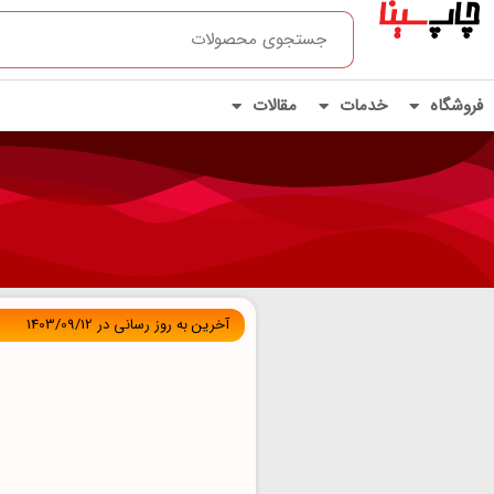
Products
رش
search
ه
حتوا
فروشگاه
خدمات
مقالات
آخرین به روز رسانی در 1403/09/12