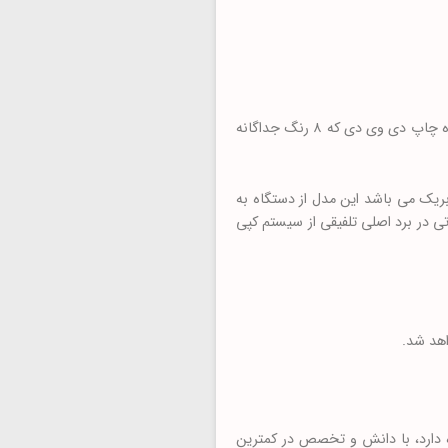
این دستگاه که تولید ژاپن می باشد و تکنولوژی هد و چاپگر مخصوص شرکت اپسون و کانن می‌باشد، در سری دستگاه چاپ دی وی دی که ۸ رنگ جداگانه
ریک می باشد این مدل از دستگاه به
ی در برد اصلی تلفیقی از سیستم کپی
ه دارد، با دانش و تخصص در کمترین