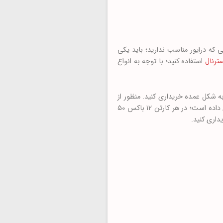
ی که درایور مناسب ندارید؛ باید یکی
سترنال
استفاده کنید؛ با توجه به انواع
 شکل عمده خریداری کنید. منظور از
تعداد عمده مثلا خرید یک یا دو کارتن ۶۰۰ عددی است؛ هر باکس دی وی دی به طور پیشفرض ۵۰ عدد در خود جای داده است؛ در هر کارتن ۱۲ باکس ۵۰