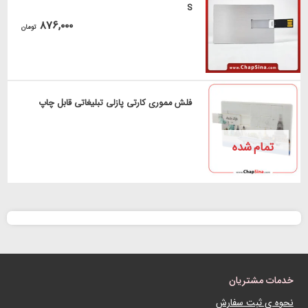
S
۸۷۶,۰۰۰
تومان
فلش مموری کارتی پازلی تبلیغاتی قابل چاپ
تمام شده
خدمات مشتریان
نحوه ی ثبت سفارش