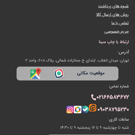
شیوه های پرداخت
روش های ارسال کالا
تماس با ما
حریم خصوصی
ارتباط با چاپ سینا
آدرس:
تهران، میدان انقلاب، ابتدای خ جمالزاده شمالی، پلاک 208، واحد 2
موقعیت مکانی
شماره تماس:
02166583672
09038795230
ساعات کاری:
شنبه تا چهارشنبه 9 تا 17 پنجشنبه 9 تا 14:30