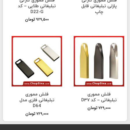
ری کارتی
فلش مموری کارتی
لیغاتی قابل
تبلیغاتی طلایی – کد
اپ
D22-G
تومان
۹۲۹,۵۰۰
مموری
فلش مموری
– کد D۳۷
تبلیغاتی فلزی مدل
D64
تومان
۷۲
تومان
۷۲۹,۰۰۰