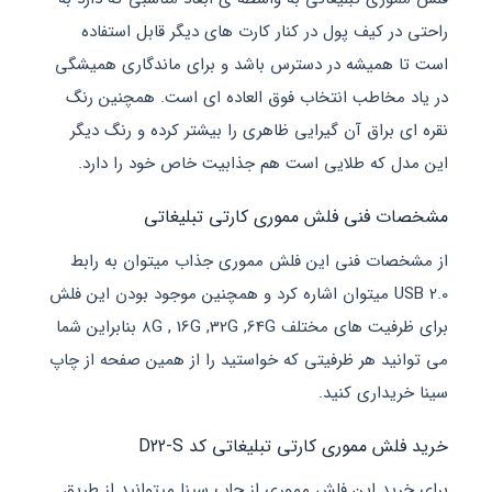
کیف پول در کنار کارت های دیگر قابل استفاده
میشه در دسترس باشد و برای ماندگاری همیشگی
خاطب انتخاب فوق العاده ای است. همچنین رنگ
راق آن گیرایی ظاهری را بیشتر کرده و رنگ دیگر
که طلایی است هم جذابیت خاص خود را دارد.
فنی فلش مموری کارتی تبلیغاتی
ت فنی این فلش مموری جذاب میتوان به رابط
USB 2. میتوان اشاره کرد و همچنین موجود بودن این فلش
برای ظرفیت های مختلف ۸G , 16G ,32G ,64G بنابراین شما
 هر ظرفیتی که خواستید را از همین صفحه از چاپ
اری کنید.
مموری کارتی تبلیغاتی کد D22-S
 این فلش مموری از چاپ سینا میتوانید از طریق