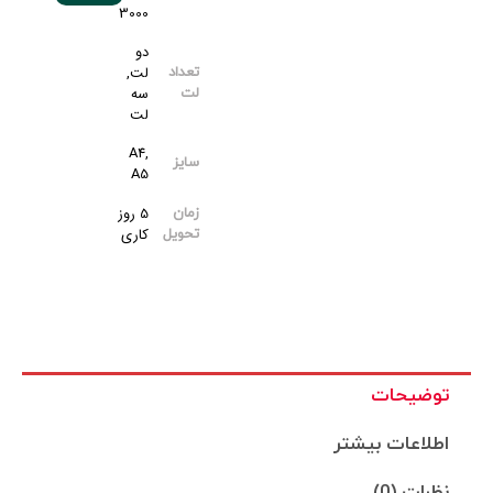
3000
دو
لت,
تعداد
سه
لت
لت
A4,
سایز
A5
5 روز
زمان
کاری
تحویل
توضیحات
اطلاعات بیشتر