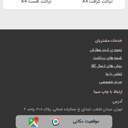
تراکت کرافت A4
تراکت افست A4
خدمات مشتریان
نحوه ی ثبت سفارش
شیوه های پرداخت
روش های ارسال کالا
تماس با ما
حریم خصوصی
ارتباط با چاپ سینا
آدرس:
تهران، میدان انقلاب، ابتدای خ جمالزاده شمالی، پلاک 208، واحد 2
موقعیت مکانی