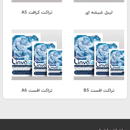
لیبل شیشه ای
تراکت کرافت A5
تراکت افست B5
تراکت افست A6