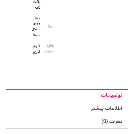
پاکت
نامه
500,
1000,
تیراژ
2000,
5000
7 روز
زمان
کاری
تحویل
توضیحات
اطلاعات بیشتر
نظرات (0)