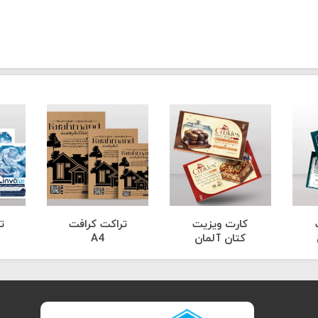
کارت ویزیت
تراکت کرافت
ت
کتان آلمان
A4