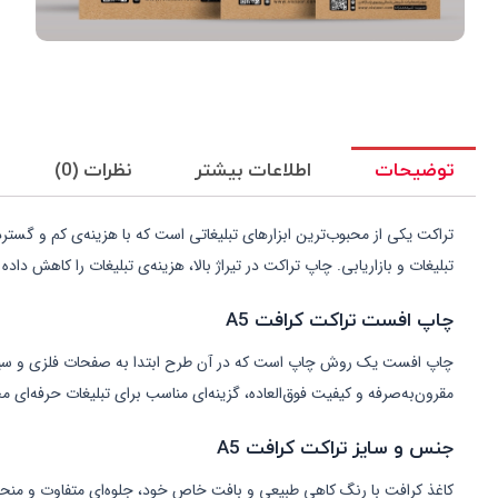
توضیحات
اطلاعات بیشتر
نظرات (0)
تراکت یکی از محبوب‌ترین ابزارهای تبلیغاتی است که با هزینه‌ی کم و گستردگ
تبلیغات و بازاریابی. چاپ تراکت در تیراژ بالا، هزینه‌ی تبلیغات را کاهش داد
چاپ افست تراکت کرافت A5
چاپ افست یک روش چاپ است که در آن طرح ابتدا به صفحات فلزی و سپس از
مقرون‌به‌صرفه و کیفیت فوق‌العاده، گزینه‌ای مناسب برای تبلیغات حرفه‌ای محسوب می‌شود؛ برای چاپ افست،
جنس و سایز تراکت کرافت A5
کاغذ کرافت با رنگ کاهی طبیعی و بافت خاص خود، جلوه‌ای متفاوت و منحصربه