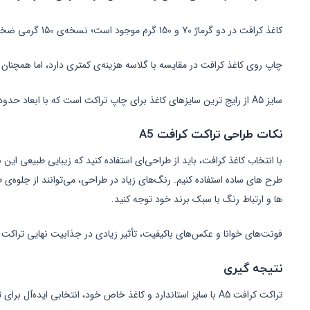
کاغذ کرافت در دو گرماژ 70 و 150 گرم موجود است؛ نسخه‌ی 150 گرمی ضخامت بیشتری دارد و مقاوم‌تر است.
چاپ روی کاغذ کرافت در مقایسه با گلاسه هزینه‌ی کمتری دارد، اما همچنان 
سایز A5 از رایج ترین سایزهای کاغذ برای چاپ تراکت است که با ابعاد حدودا 15 در 21 سانتیمتر فضای مناسبی برای طراحی تراکت به ما میدهد.
نکات طراحی تراکت کرافت A5
با انتخاب کاغذ کرافت، باید از طراحی‌ای استفاده کنید که زیبایی طبیعی ا
طرح های ساده استفاده کنیم. رنگ‌های زیاد در طراحی، می‌توانند از جلوه‌ی
ها و ارتباط رنگ با سبک برند خود توجه کنید.
فونت‌های خوانا و عکس‌های باکیفیت، تأثیر زیادی در جذابیت نهایی تراکت د
نتیجه گیری
تراکت کرافت A5 با سایز استاندارد و کاغذ خاص خود، انتخابی ایده‌آل برای تبلیغاتی شیک و مؤثر است. برای دریافت مشاوره و ثبت سفارش، با ما در تماس باشید!