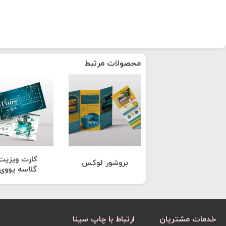
محصولات مرتبط
کارت ویزیت
بروشور لوکس
گلاسه یووی
خدمات مشتریان
ارتباط با چاپ سینا