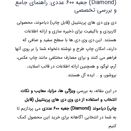
(Diamond) جعبه ۶۰۰ عددی: راهنمای جامع
و بررسی تخصصی
دی وی دی های پرینتیبل (قابل چاپ) دیاموند، محصولی
کاربردی و باکیفیت برای ذخیره سازی و ارائه اطلاعات
هستند. این دی وی دی ها با سطح سفید و صافی که
دارند، امکان چاپ طرح و نوشته دلخواه شما را بر روی آنها
فراهم می کنند و برای مصارف مختلفی مانند چاپ عکس،
آرم، لوگو، و همچنین ارائه اطلاعات در قالب اسلاید،
بروشور، و … ایده آل هستند.
در این مقاله، به بررسی
ویژگی ها، مزایا، معایب و نکات
انتخاب و استفاده از دی وی دی های پرینتیبل (قابل
چاپ) دیاموند (Diamond) جعبه ۶۰۰ عددی
می پردازیم تا
به شما در انتخابی آگاهانه برای خرید این محصول کمک
کنیم.