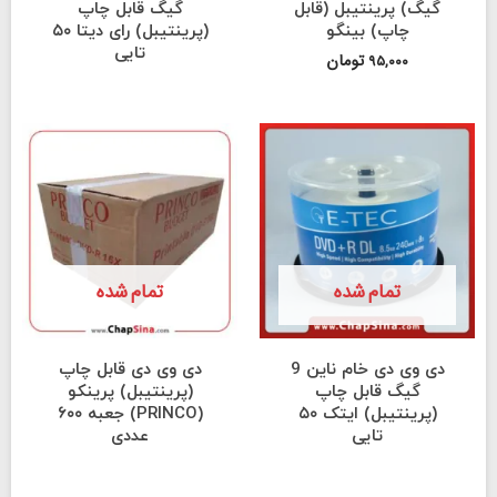
گیگ) پرینتیبل (قابل
گیگ قابل چاپ
چاپ) بینگو
(پرینتیبل) رای دیتا ۵۰
تایی
تومان
۹۵,۰۰۰
تمام شده
تمام شده
دی وی دی خام ناین 9
دی وی دی قابل چاپ
گیگ قابل چاپ
(پرینتیبل) پرینکو
(پرینتیبل) ایتک ۵۰
(PRINCO) جعبه ۶۰۰
تایی
عددی