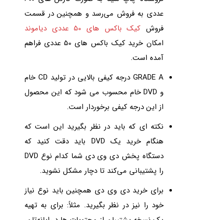
عددی به فروش می‌رسد و همچنین در قسمت
فروش
کیک باکس های 50 عددی دیاموند
امکان خرید کیک باکس های 50 عددی فراهم
آمده است.
GRADE A درجه کیفی بالایی در تولید CD خام
و DVD خام محسوب می شود که این محصول
از این درجه کیفی برخوردار است.
نکته ای که باید در نظر بگیرید این است که
هنگام خرید یک DVD باید دقت کنید که
دستگاه پخش دی‌ وی‌ دی شما کدام نوع DVD
را پشتیبانی می‌کند تا دچار مشکل نشوید.
برای خرید دی‌ وی‌ دی همچنین باید نوع نیاز
خود را نیز در نظر بگیرید. مثلاً: برای به تهیه