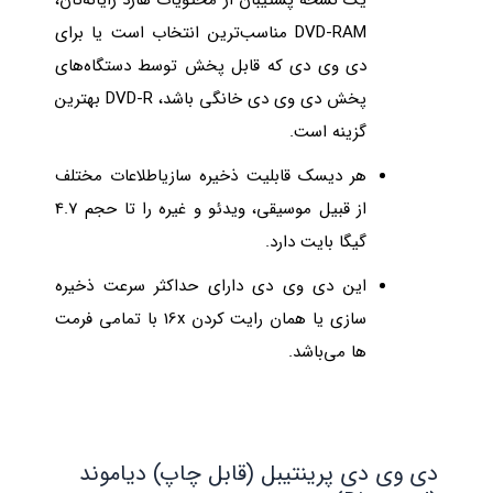
یک نسخه پشتیبان از محتویات هارد رایانه‌تان،
DVD-RAM مناسب‌ترین انتخاب است یا برای
دی‌ وی‌ دی که قابل پخش توسط دستگاه‌های
پخش دی‌ وی‌ دی خانگی باشد، DVD-R بهترین
گزینه است.
هر دیسک قابلیت ذخیره سازیاطلاعات مختلف
از قبیل موسیقی، ویدئو و غیره را تا حجم 4.7
گیگا بایت دارد.
این دی وی دی دارای حداکثر سرعت ذخیره
سازی یا همان رایت کردن 16x با تمامی فرمت
ها می‌باشد.
دی وی دی پرینتیبل (قابل چاپ) دیاموند