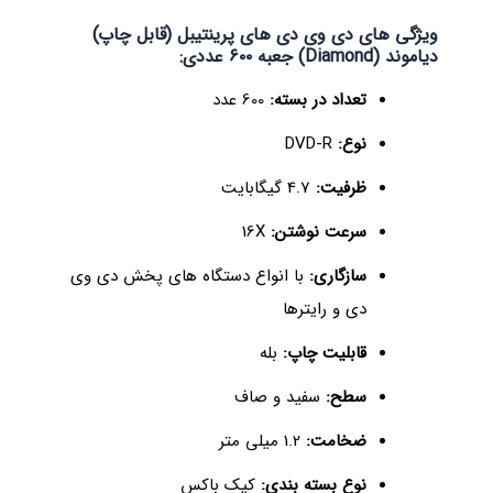
ویژگی های دی وی دی های پرینتیبل (قابل چاپ)
دیاموند (Diamond) جعبه ۶۰۰ عددی:
تعداد در بسته:
600 عدد
نوع:
DVD-R
ظرفیت:
4.7 گیگابایت
سرعت نوشتن:
16X
سازگاری:
با انواع دستگاه های پخش دی وی
دی و رایترها
قابلیت چاپ:
بله
سطح:
سفید و صاف
ضخامت:
1.2 میلی متر
نوع بسته بندی:
کیک باکس