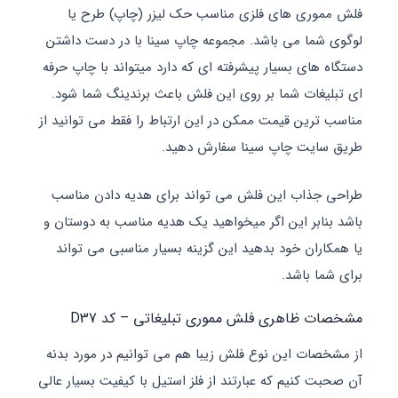
ی های فلزی مناسب حک لیزر (چاپ) طرح یا
ا می باشد. مجموعه چاپ سینا با در دست داشتن
ی بسیار پیشرفته ای که دارد میتواند با چاپ حرفه
ات شما بر روی این فلش باعث برندینگ شما شود.
ین قیمت ممکن در این ارتباط را فقط می توانید از
ت چاپ سینا سفارش دهید.
اب این فلش می تواند برای هدیه دادن مناسب
بر این اگر میخواهید یک هدیه مناسب به دوستان و
ان خود بدهید این گزینه بسیار مناسبی می تواند
باشد.
اهری فلش مموری تبلیغاتی – کد D37
ت این نوع فلش زیبا هم می توانیم در مورد بدنه
نیم که عبارتند از فلز استیل با کیفیت بسیار عالی