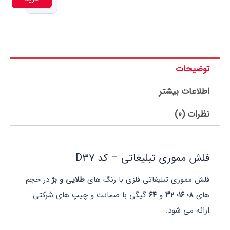
ت
 بیشتر
ری تبلیغاتی – کد D۳۷
ی تبلیغاتی فلزی با رنگ های
طلایی و بژ
در حجم
۱
؛
۳۲
و
۶۴
گیگی با ضمانت و چیپ های شرکتی
شود.